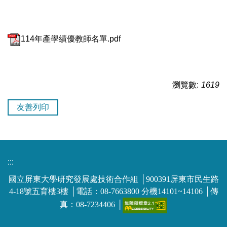
114年產學績優教師名單.pdf
瀏覽數:
1619
友善列印
:::
國立屏東大學研究發展處技術合作組 │900391屏東市民生路
4-18號五育樓3樓 │電話：08-7663800 分機14101~14106 │傳
真：08-7234406 │