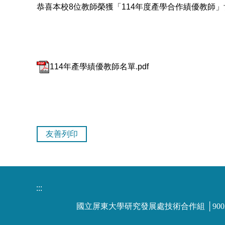
恭喜本校8位教師榮獲「114年度產學合作績優教師
114年產學績優教師名單.pdf
友善列印
:::
國立屏東大學研究發展處技術合作組 │900391屏東