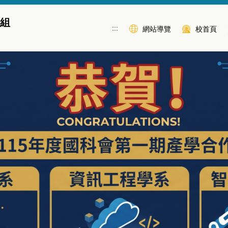
作組
:::
網站導覽
校首頁