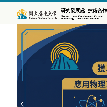
跳
到
研究發展處│技術合
主
Research and Development Division
Technology Cooperation Section
要
內
容
區