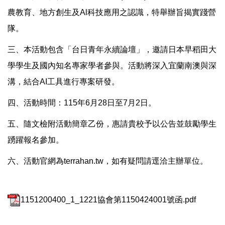
農教育、地方創生及Al科技應用之認識，特舉辦旨揭實踐營
隊。
三、本活動包含「台日青年永續論壇」，邀請日本早稻田大
學學生及國內知名專家學者參與。活動將深入宜蘭南澳與深
溝，結合AI工具進行專案研發。
四、活動時間：115年6月28日至7月2日。
五、隨文檢附活動簡章乙份，惠請貴校予以公告並鼓勵學生
踴躍報名參加。
六、活動官網為terrahan.tw，如有疑問請逕洽主辦單位。
1151200400_1_1221協會第1150424001號函.pdf