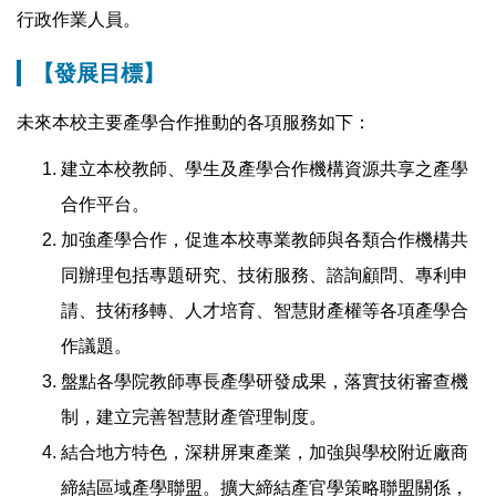
行政作業人員。
【發展目標】
未來本校主要產學合作推動的各項服務如下：
建立本校教師、學生及產學合作機構資源共享之產學
合作平台。
加強產學合作，促進本校專業教師與各類合作機構共
同辦理包括專題研究、技術服務、諮詢顧問、專利申
請、技術移轉、人才培育、智慧財產權等各項產學合
作議題。
盤點各學院教師專長產學研發成果，落實技術審查機
制，建立完善智慧財產管理制度。
結合地方特色，深耕屏東產業，加強與學校附近廠商
締結區域產學聯盟。擴大締結產官學策略聯盟關係，