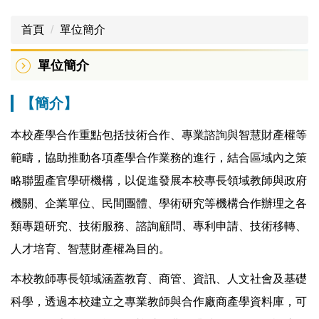
首頁
單位簡介
單位簡介
【簡介】
本校產學合作重點包括技術合作、專業諮詢與智慧財產權等
範疇，協助推動各項產學合作業務的進行，結合區域內之策
略聯盟產官學研機構，以促進發展本校專長領域教師與政府
機關、企業單位、民間團體、學術研究等機構合作辦理之各
類專題研究、技術服務、諮詢顧問、專利申請、技術移轉、
人才培育、智慧財產權為目的。
本校教師專長領域涵蓋教育、商管、資訊、人文社會及基礎
科學，透過本校建立之專業教師與合作廠商產學資料庫，可