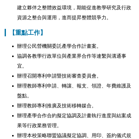
建立夥伴之整體效益環境，期能促進教學研究及行政
資源之整合與運用，進而提昇整體競爭力。
【重點工作】
辦理公民營機關委託產學合作計畫案。
協調各教學行政單位與產業界合作等連繫與溝通事
宜。
辦理召開專利申請暨技術審查委員會。
辦理教師專利申請、轉讓、報支、領證、年費維護及
盤點。
辦理教師專利推廣及技術移轉媒合。
辦理產學合作合約擬定協調及計畫執行進度與結案成
果等行政業務管理。
辦理本校策略聯盟協議擬定協調、用印、簽約儀式規