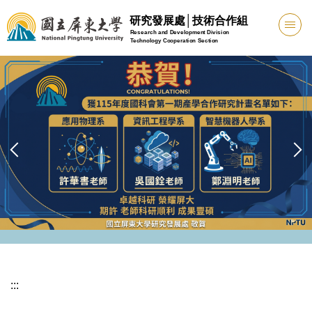
跳
研究發展處│技術合作組
到
Research and Development Division
Technology Cooperation Section
主
要
內
容
區
:::