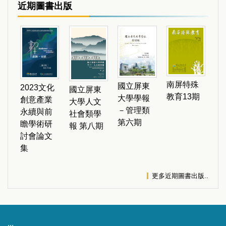
近期圖書出版
南屏特殊
國立屏東
2023文化
國立屏東
教育13期
大學學報
創意產業
大學人文
－管理類
永續與前
社會類學
第六期
瞻學術研
報 第八期
討會論文
集
更多近期圖書出版..