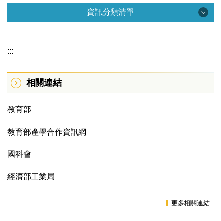
資訊分類清單
資訊分類清單
:::
單位簡介
相關連結
工作職掌
相關法規
教育部
產學交流平台
教育部產學合作資訊網
交易技術公告
國科會
出版品
經濟部工業局
產學合作
更多相關連結..
專利及技術移轉