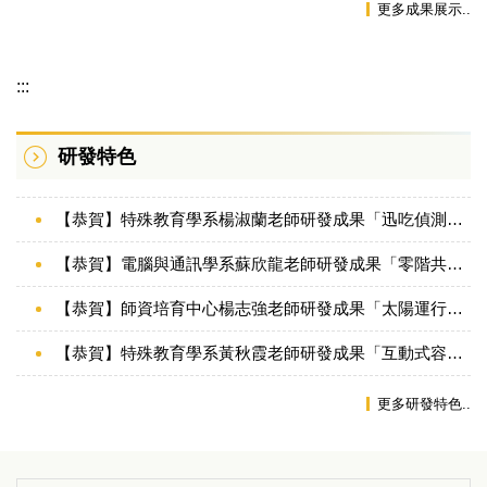
更多成果展示..
:::
研發特色
【恭賀】特殊教育學系楊淑蘭老師研發成果「迅吃偵測方法、迅吃偵測裝置與電腦程式產品」取得發明專利證書
【恭賀】電腦與通訊學系蘇欣龍老師研發成果「零階共振天線」取得發明專利證書
【恭賀】師資培育中心楊志強老師研發成果「太陽運行互動學習裝置」取得新型專利證書
【恭賀】特殊教育學系黃秋霞老師研發成果「互動式容積輔助學習裝置」取得新型專利證書
更多研發特色..